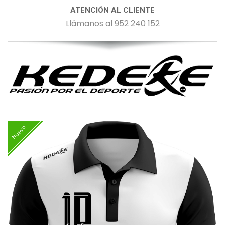
ATENCIÓN AL CLIENTE
Llámanos al 952 240 152
Nuevo