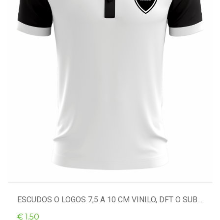
ESCUDOS O LOGOS 7,5 A 10 CM VINILO, DFT O SUBLI
€ 1.50