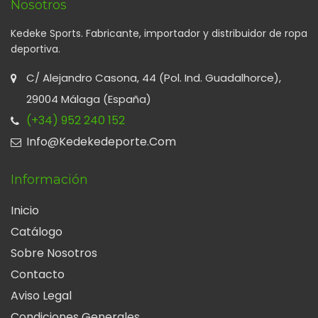
Nosotros
Kedeke Sports. Fabricante, importador y distribuidor de ropa
deportiva.
C/ Alejandro Casona, 44 (Pol. Ind. Guadalhorce),
29004 Málaga (España)
(+34) 952 240 152
Info@kedekedeporte.com
Información
Inicio
Catálogo
Sobre Nosotros
Contacto
Aviso Legal
Condiciones Generales