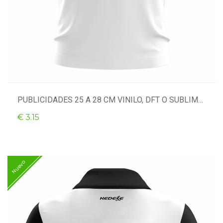
PUBLICIDADES 25 A 28 CM VINILO, DFT O SUBLIMACIÓN
€ 3.15
Nuevo