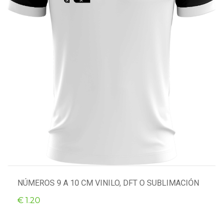
NÚMEROS 9 A 10 CM VINILO, DFT O SUBLIMACIÓN
€ 1.20