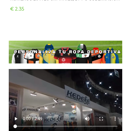
€ 2.35