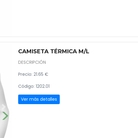
CAMISETA TÉRMICA M/L
DESCRIPCIÓN
Precio: 21.65 €
Código: 1202.01
Ver más detalles
Next