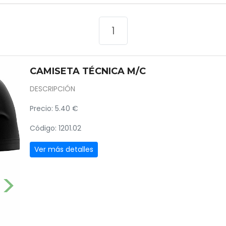
1
CAMISETA TÉCNICA M/C
DESCRIPCIÓN
Precio: 5.40 €
Código: 1201.02
Ver más detalles
Next