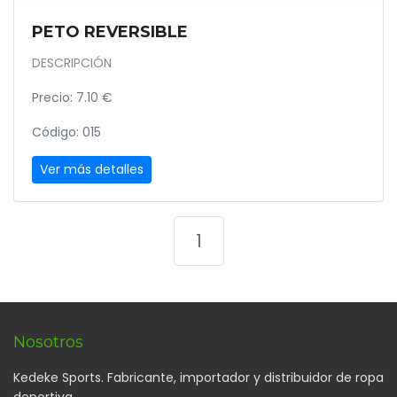
PETO REVERSIBLE
DESCRIPCIÓN
Precio: 7.10 €
Código: 015
Ver más detalles
1
Nosotros
Kedeke Sports. Fabricante, importador y distribuidor de ropa