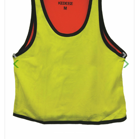
Previous
Next