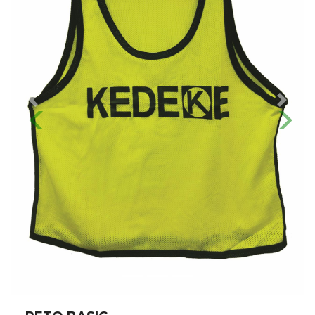
Previous
Next