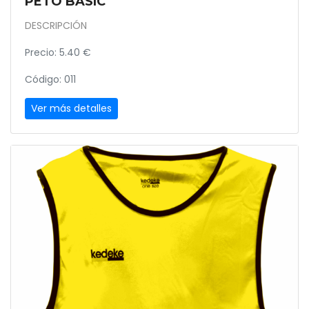
PETO BASIC
DESCRIPCIÓN
Precio: 5.40 €
Código: 011
Ver más detalles
Previous
Next