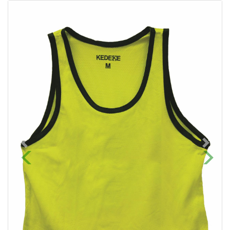
Previous
Next