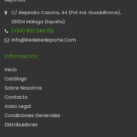
deportiva.
C/ Alejandro Casona, 44 (Pol. Ind. Guadalhorce),
29004 Málaga (España)
(+34) 952 240 152
Info@kedekedeporte.com
Información
Inicio
Catálogo
Sobre Nosotros
Contacto
Aviso Legal
Condiciones Generales
Distribuidores