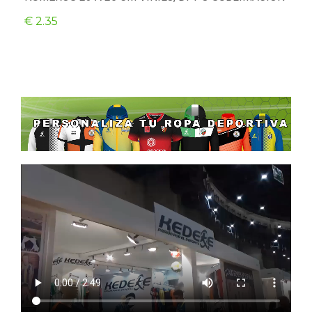
€ 2.35