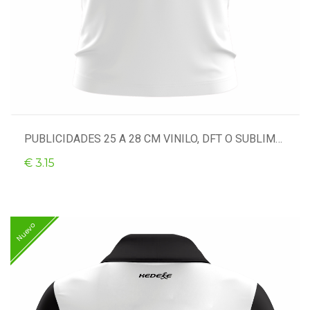
PUBLICIDADES 25 A 28 CM VINILO, DFT O SUBLIMACIÓN
€ 3.15
Nuevo