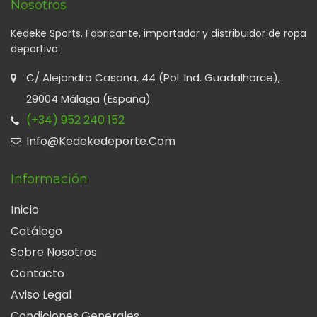
Nosotros
Kedeke Sports. Fabricante, importador y distribuidor de ropa
deportiva.
C/ Alejandro Casona, 44 (Pol. Ind. Guadalhorce),
29004 Málaga (España)
(+34) 952 240 152
Info@kedekedeporte.com
Información
Inicio
Catálogo
Sobre Nosotros
Contacto
Aviso Legal
Condiciones Generales