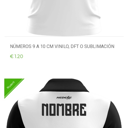
NÚMEROS 9 A 10 CM VINILO, DFT O SUBLIMACIÓN
€ 1.20
Nuevo