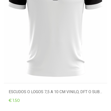
ESCUDOS O LOGOS 7,5 A 10 CM VINILO, DFT O SUBLI
€ 1.50