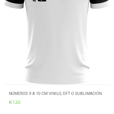
NÚMEROS 9 A 10 CM VINILO, DFT O SUBLIMACIÓN
€ 1.20