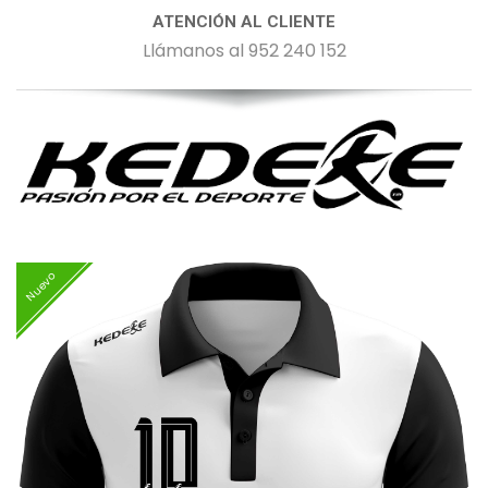
ATENCIÓN AL CLIENTE
Llámanos al 952 240 152
Nuevo