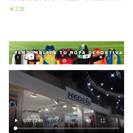
€ 2.35