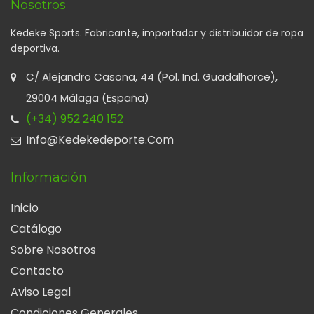
Nosotros
Kedeke Sports. Fabricante, importador y distribuidor de ropa
deportiva.
C/ Alejandro Casona, 44 (Pol. Ind. Guadalhorce),
29004 Málaga (España)
(+34) 952 240 152
Info@kedekedeporte.com
Información
Inicio
Catálogo
Sobre Nosotros
Contacto
Aviso Legal
Condiciones Generales