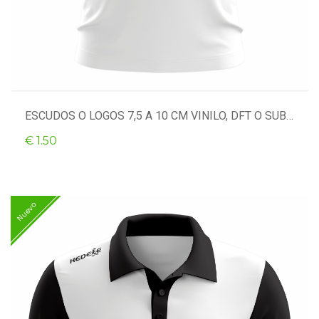
ESCUDOS O LOGOS 7,5 A 10 CM VINILO, DFT O SUBLI
€ 1.50
Nuevo