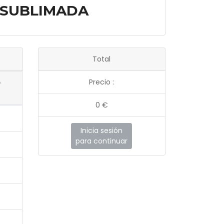
 SUBLIMADA
Total
Precio :
o
0
€
Inicia sesión
para continuar