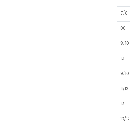
7/8
08
8/10
10
9/10
11/12
12
10/12