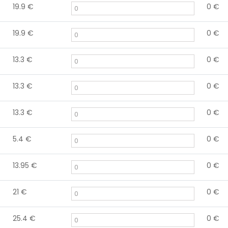
6
19.9
€
0
€
19.9
€
0
€
13.3
€
0
€
13.3
€
0
€
13.3
€
0
€
5.4
€
0
€
13.95
€
0
€
21
€
0
€
25.4
€
0
€