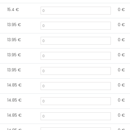
15.4
€
0
€
13.95
€
0
€
13.95
€
0
€
13.95
€
0
€
13.95
€
0
€
14.85
€
0
€
14.85
€
0
€
14.85
€
0
€