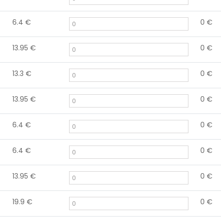
6.4
€
0
€
13.95
€
0
€
13.3
€
0
€
13.95
€
0
€
6.4
€
0
€
6.4
€
0
€
13.95
€
0
€
19.9
€
0
€