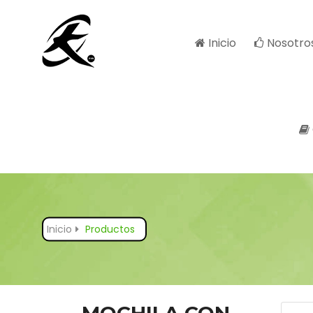
Inicio
Nosotro
Inicio
Productos